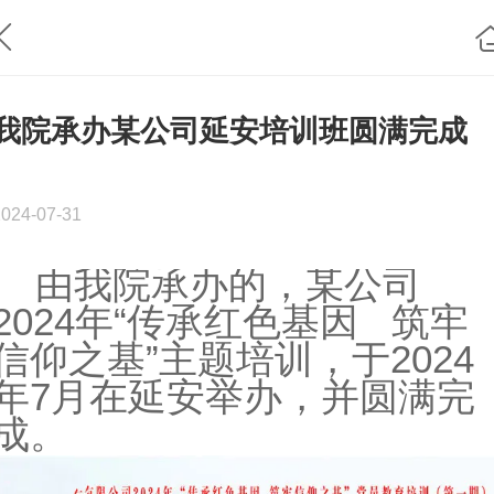
我院承办某公司延安培训班圆满完成
2024-07-31
由我院承办的，某公司
2024年“传承红色基因 筑牢
信仰之基”主题培训，于2024
年7月在延安举办，并圆满完
成。